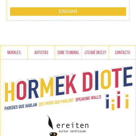
MURALES
ARTISTAS
SUBE TU MURAL
¿TÚ QUÉ DICES?
CONTACTO