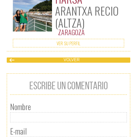
ARANTXA RECIO
(ALTZA)
ZARAGOZA
VER SU PERFIL
VOLVER
ESCRIBE UN COMENTARIO
Nombre
E-mail