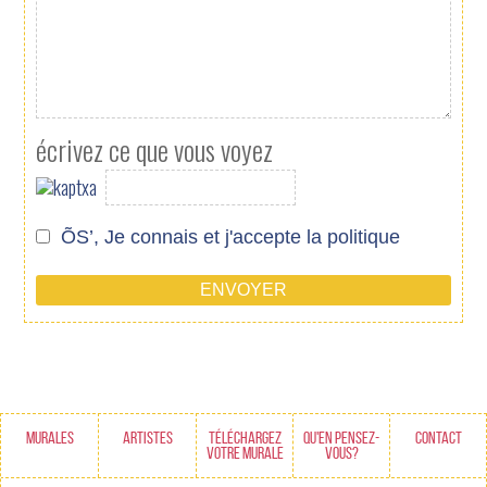
écrivez ce que vous voyez
ÕS’, Je connais et j'accepte
la politique
MURALES
ARTISTES
TÉLÉCHARGEZ
QU'EN PENSEZ-
CONTACT
VOTRE MURALE
VOUS?