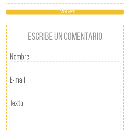
VOLVER
ESCRIBE UN COMENTARIO
Nombre
E-mail
Texto