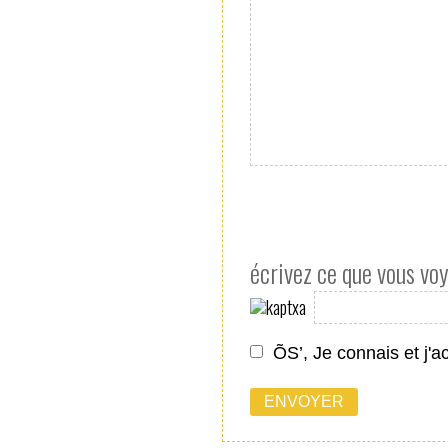
écrivez ce que vous vo
ÕS’, Je connais et j'