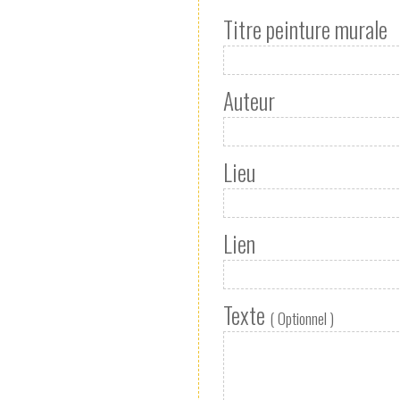
Titre peinture murale
Auteur
Lieu
Lien
Texte
( Optionnel )