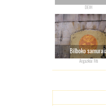
DEIH
Bilboko samurai
Argazkia: Fiti