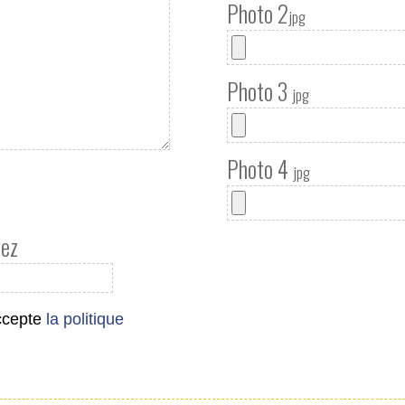
Photo 2
jpg
Photo 3
jpg
Photo 4
jpg
yez
accepte
la politique