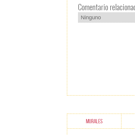
Comentario relacionad
MURALES