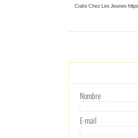
Cialis Chez Les Jeunes https:
Nombre
E-mail