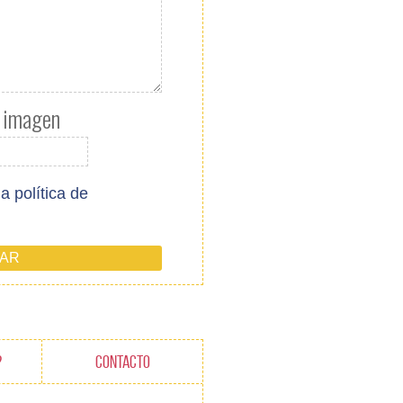
a imagen
la política de
?
CONTACTO