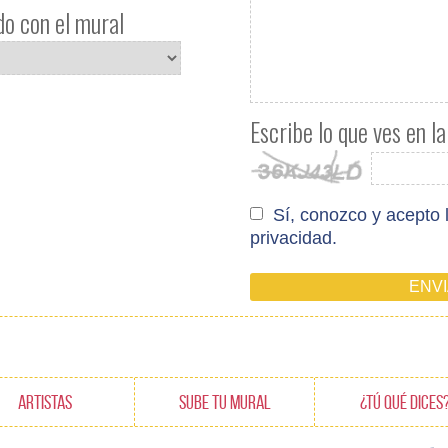
o con el mural
Escribe lo que ves en l
Sí, conozco y acepto
privacidad.
ARTISTAS
SUBE TU MURAL
¿TÚ QUÉ DICES