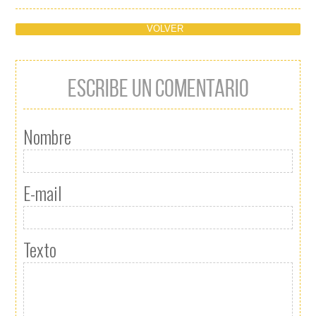
VOLVER
ESCRIBE UN COMENTARIO
Nombre
E-mail
Texto