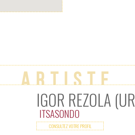
Artiste
IGOR REZOLA (U
ITSASONDO
CONSULTEZ VOTRE PROFIL