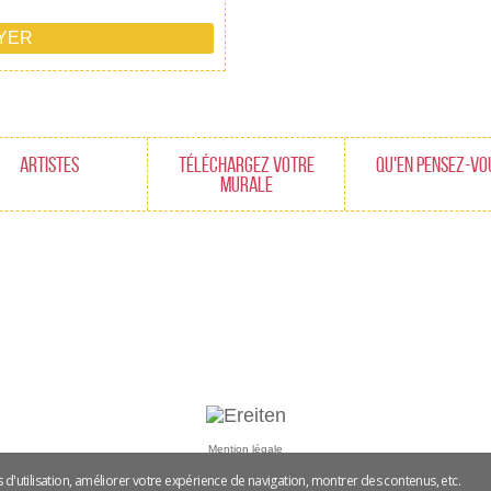
ARTISTES
TÉLÉCHARGEZ VOTRE
QU'EN PENSEZ-VO
MURALE
Mention légale
es d'utilisation, améliorer votre expérience de navigation, montrer des contenus, etc.