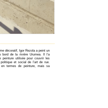
sme décoratif, Igor Rezola a peint un
u bord de la rivière Urumea. Il l’a
 peinture utilisée pour couvrir les
 politique et social de l’art de rue.
e en termes de peinture, mais sa