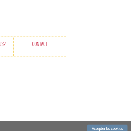
US?
CONTACT
Accepter les cookies