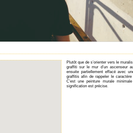
Plutôt que de s’orienter vers le murali
graffiti sur le mur d’un ascenseur a
ensuite partiellement effacé avec une
graffitis afin de rappeler le caractère
C’est une peinture murale minimal
signification est précise.