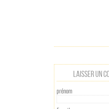
LAISSER UN 
prénom