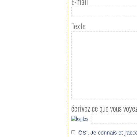
E-mail
Texte
écrivez ce que vous voye
ÕS’, Je connais et j'ac