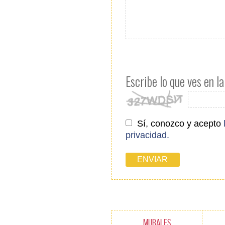
Escribe lo que ves en l
Sí, conozco y acepto
privacidad.
MURALES