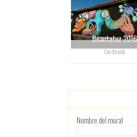
Beantatuz 2016
Cid (Brasil)
Nombre del mural