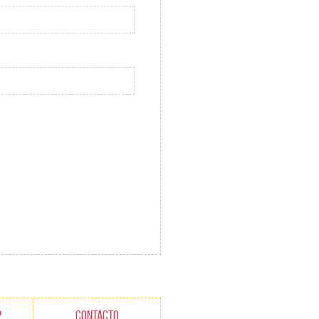
?
CONTACTO