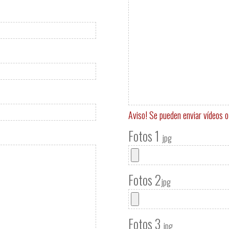
Aviso! Se pueden enviar vídeos 
Fotos 1
jpg
Fotos 2
jpg
Fotos 3
jpg