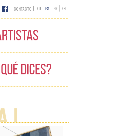
EU
ES
FR
EN
CONTACTO
ARTISTAS
 QUÉ DICES?
al