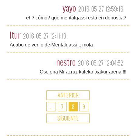
yayo
2016-05-27 12:59:16
eh? cómo? que mentalgassi está en donostia?
Itur
2016-05-27 12:11:13
Acabo de ver lo de Mentalgassi... mola
nestro
2016-05-27 12:04:52
Oso ona Miracruz kaleko txakurrarena!!!!
ANTERIOR
...
7
8
9
SIGUIENTE