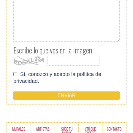
Escribe lo que ves en la imagen
Sí, conozco y acepto
la política de
privacidad.
MURALES
ARTISTAS
SUBE TU
¿TÚ QUÉ
CONTACTO