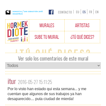
EU
ES
FR
EN
CONTACTO
Edukietara
MURALES
ARTISTAS
joan
SUBE TU MURAL
¿TÚ QUÉ DICES?
¿Tú qué dices?
Ver solo los comentarios de este mural
itur
2016-05-27 15:11:25
Por lo visto han estado qui esta semana... y me
cuentan que algunos de sus trabajos ya han
desaparecido.... puta ciudad de mierda!