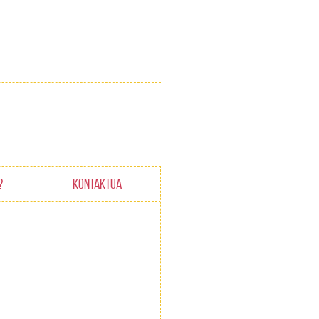
?
KONTAKTUA